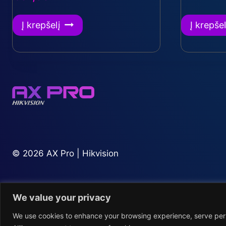
Į krepšelį
Į krepšel
© 2026 AX Pro | Hikvision
Pirkimo – pardavimo tais
We value your privacy
We use cookies to enhance your browsing experience, serve perso