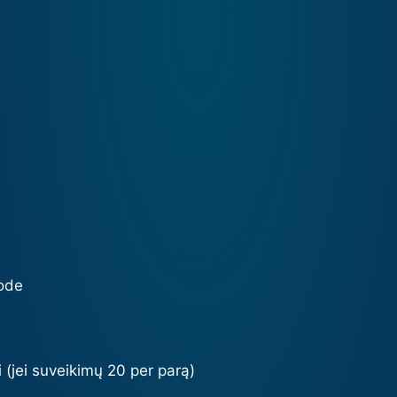
ode
 (jei suveikimų 20 per parą)