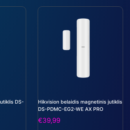
utiklis DS-
Hikvision belaidis magnetinis jutiklis
DS-PDMC-EG2-WE AX PRO
€
39,99